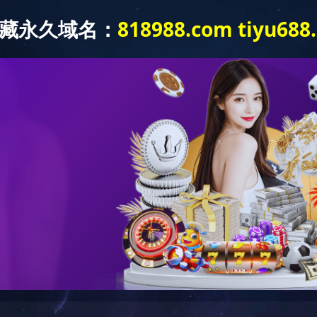
域
党的建设
企业文化
联系我们
信息公开
可行性研究报告
研究报告
北京煤矿机械厂液压支架国产化国债技术
来源 : 开云网页版登录入口
发布时间 :
作者 :wangwa
发改委支持的煤矿采掘和洗选装备国产化的国债专项项目之一。液压支架