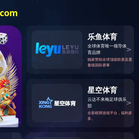
改造项目可行性研究
n
阅读次数 :
[
大
中
小
]
是煤炭综合机械化开采工作面的重要支护设备，对煤炭安全