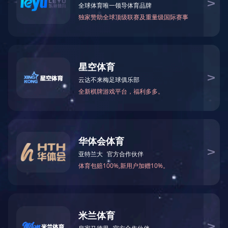
项目是中船集团公司实现
项目后评价
船基地。支持上海市筹办
长兴岛东南部，工程投资规
可行性研究报告
累计建造交付船舶44艘
主要内容，与项目建成
重点问题进行了延伸和
版权声明
|
RSS订阅
|
联系我们
开云网页版登录入口版权所有©2022 电话：010-63266678 传真：010-6