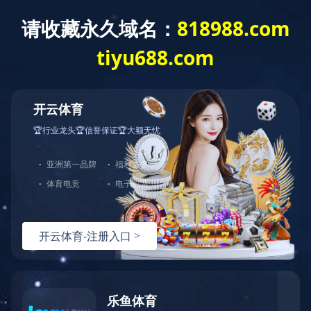
开云网页版登录入口
新闻中心
业务领域
党
首页
业务领域
服务企业
项目后
项目后评价
服务企业
来源
企业战略规划
资金申请报告
《船舶工业中长期发展