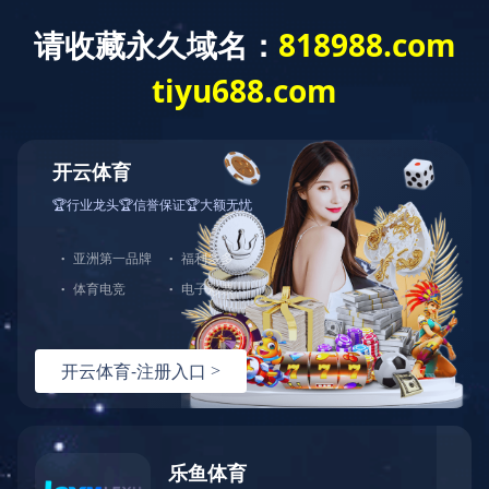
开云网页版登录入口
新闻中心
安全
首页
安全生产
安全生产
安全生产