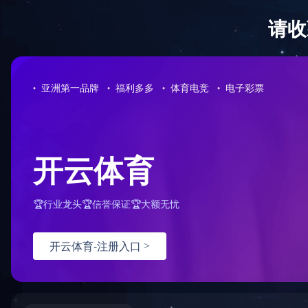
开云网页版登录入口
新闻中心
首页
业务领域
服务行业
区域发
服务行业
依托多年的
中国中元承担的
区域发展规划
铁西区（开发区
河北邢台高新技
行业发展规划